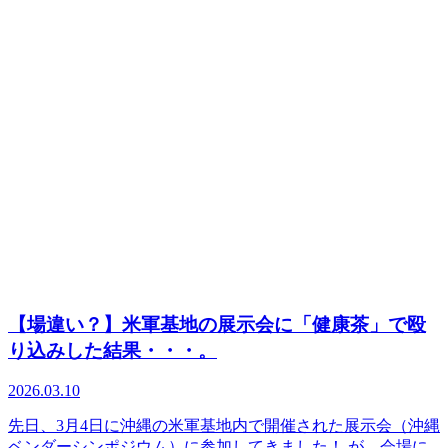
【場違い？】米軍基地の展示会に「健康茶」で殴
り込みした結果・・・。
2026.03.10
先日、3月4日に沖縄の米軍基地内で開催された展示会（沖縄
ベンダーシンポジウム）に参加してきました！ が、会場に