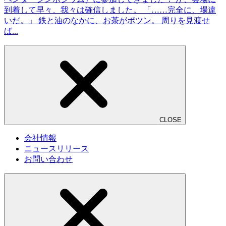
到着して早々、我々は確信しました。 「……完全に、場違
いだ。」 鉄と油のなかに、お茶がポツン。 周りを見渡せ
ば...
CLOSE
会社情報
ニュースリリース
お問い合わせ