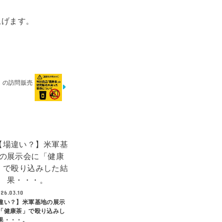
上げます。
」の訪問販売
26.03.10
違い？】米軍基地の展示
「健康茶」で殴り込みし
果・・・。