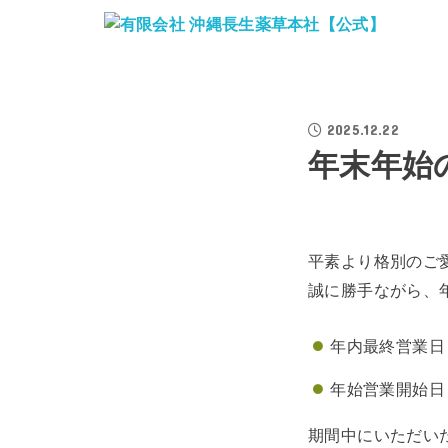
2025.12.22
年末年始
平素より格別のご
誠に勝手ながら、
年内最終営業日
年始営業開始日
期間中にいただい