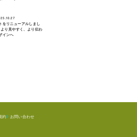
25.10.27
トをリニューアルしまし
― より見やすく、より伝わ
ザインへ
規約
お問い合わせ