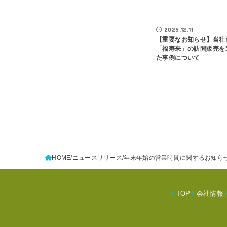
2025.12.11
【重要なお知らせ】当社
「福寿来」の訪問販売を
た事例について
HOME
ニュースリリース
年末年始の営業時間に関するお知ら
TOP
会社情報